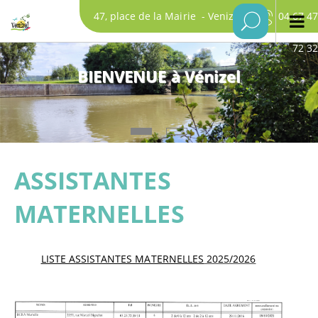
47, place de la Mairie - Venizel
04 67 47
72 32
BIENVENUE à Vénizel
ASSISTANTES
MATERNELLES
LISTE ASSISTANTES MATERNELLES
2025/2026