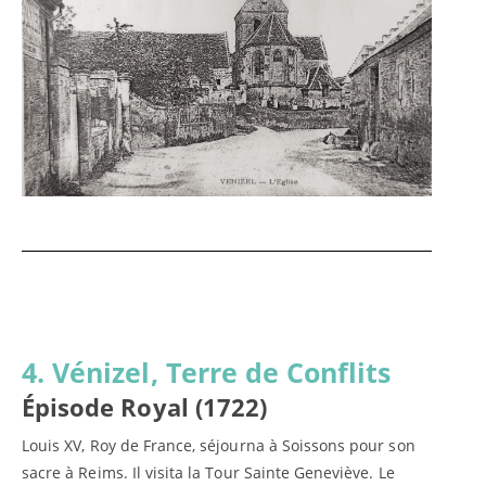
4. Vénizel, Terre de Conflits
Épisode Royal (1722)
Louis XV, Roy de France, séjourna à Soissons pour son
sacre à Reims. Il visita la Tour Sainte Geneviève. Le