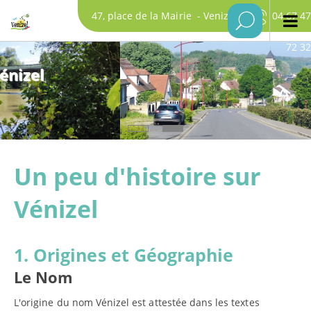
47, place de la Mairie - Venizel
04 67 47
72 32
Un peu d'histoire sur
Vénizel
1. Origines et Géographie
Le Nom
L'origine du nom Vénizel est attestée dans les textes