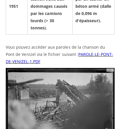
1951
dommages causés
béton armé (dalle
par les camions
de 0,096 m
lourds (> 30
d'épaisseur).
tonnes).
Vous pouvez accéder aux paroles de la chanson du
Pont de Venizel via le fichier suivant :
PAROLE-LE-PONT-
DE-VENIZEL-1.PDF