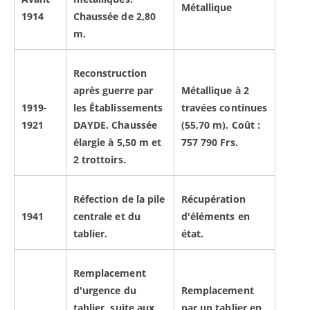
Métallique
1914
Chaussée de 2,80
m.
Reconstruction
après guerre par
Métallique à 2
1919-
les Établissements
travées continues
1921
DAYDE. Chaussée
(55,70 m). Coût :
élargie à 5,50 m et
757 790 Frs.
2 trottoirs.
Réfection de la pile
Récupération
1941
centrale et du
d'éléments en
tablier.
état.
Remplacement
d'urgence du
Remplacement
tablier, suite aux
par un tablier en