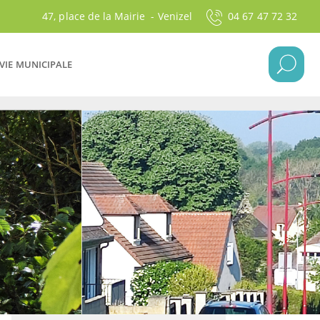
47, place de la Mairie - Venizel
04 67 47 72 32
VIE MUNICIPALE